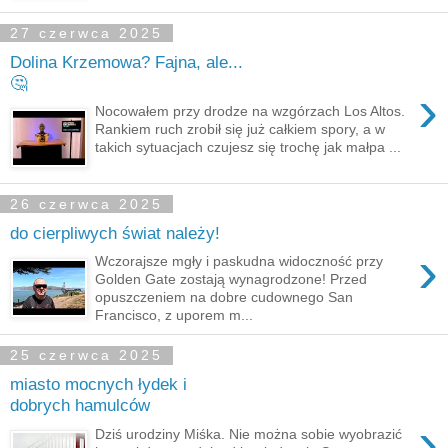
27 czerwca 2025
Dolina Krzemowa? Fajna, ale...
🤔
›
Nocowałem przy drodze na wzgórzach Los Altos.
Rankiem ruch zrobił się już całkiem spory, a w
takich sytuacjach czujesz się trochę jak małpa ...
26 czerwca 2025
do cierpliwych świat należy!
›
Wczorajsze mgły i paskudna widoczność przy
Golden Gate zostają wynagrodzone! Przed
opuszczeniem na dobre cudownego San
Francisco, z uporem m...
25 czerwca 2025
miasto mocnych łydek i
dobrych hamulców
›
Dziś urodziny Miśka. Nie można sobie wyobrazić