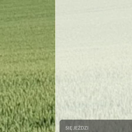
SIĘ JEŹDZI