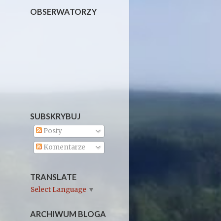
OBSERWATORZY
SUBSKRYBUJ
Posty
Komentarze
TRANSLATE
Select Language
▼
ARCHIWUM BLOGA