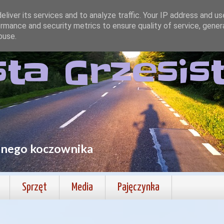
liver its services and to analyze traffic. Your IP address and u
rmance and security metrics to ensure quality of service, gene
buse.
sta Grzesis
lnego koczownika
Sprzęt
Media
Pajęczynka