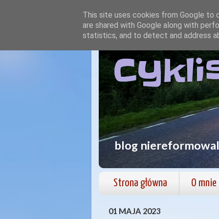
This site uses cookies from Google to de
are shared with Google along with perfo
statistics, and to detect and address a
Cykli
blog niereformowa
Strona główna
O mnie
01 MAJA 2023