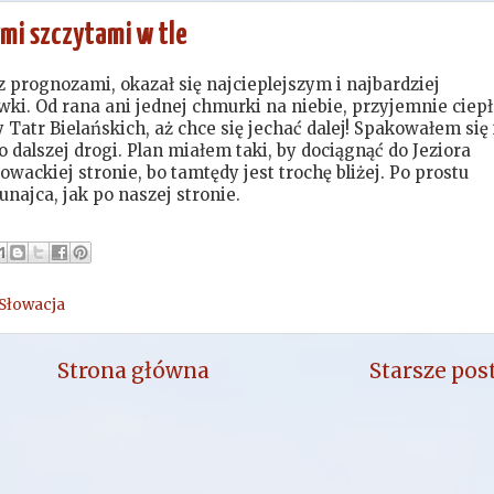
ymi szczytami w tle
z prognozami, okazał się najcieplejszym i najbardziej
. Od rana ani jednej chmurki na niebie, przyjemnie ciepł
 Tatr Bielańskich, aż chce się jechać dalej! Spakowałem się 
 dalszej drogi. Plan miałem taki, by dociągnąć do Jeziora
wackiej stronie, bo tamtędy jest trochę bliżej. Po prostu
unajca, jak po naszej stronie.
Słowacja
Strona główna
Starsze pos