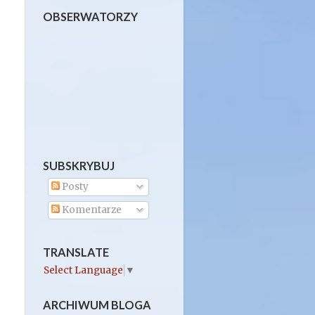
OBSERWATORZY
SUBSKRYBUJ
Posty
Komentarze
TRANSLATE
Select Language
▼
ARCHIWUM BLOGA