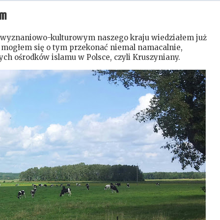
im
m wyznaniowo-kulturowym naszego kraju wiedziałem już
ny mogłem się o tym przekonać niemal namacalnie,
ych ośrodków islamu w Polsce, czyli Kruszyniany.