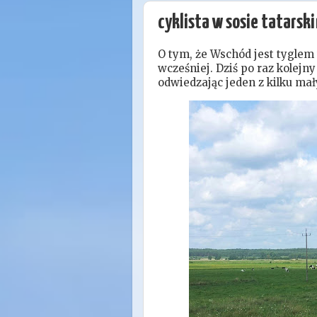
cyklista w sosie tatarsk
O tym, że Wschód jest tygle
wcześniej. Dziś po raz kolej
odwiedzając jeden z kilku mał