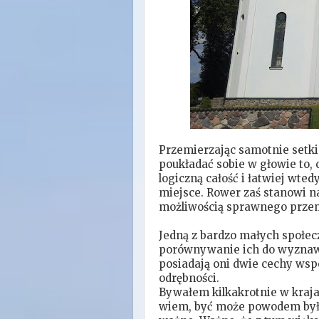
Przemierzając samotnie setki
poukładać sobie w głowie to,
logiczną całość i łatwiej wte
miejsce. Rower zaś stanowi na
możliwością sprawnego przem
Jedną z bardzo małych społecz
porównywanie ich do wyznawc
posiadają oni dwie cechy wsp
odrębności.
Bywałem kilkakrotnie w kraja
wiem, być może powodem były 