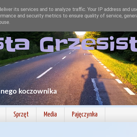
liver its services and to analyze traffic. Your IP address and u
rmance and security metrics to ensure quality of service, gene
buse.
sta Grzesis
lnego koczownika
Sprzęt
Media
Pajęczynka