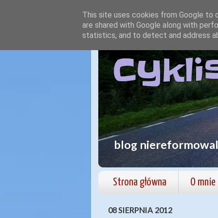
This site uses cookies from Google to de
are shared with Google along with perfo
statistics, and to detect and address a
Cykli
blog niereformowa
Strona główna
O mnie
08 SIERPNIA 2012