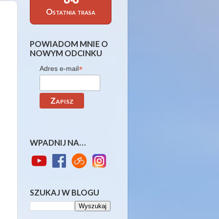
Ostatnia trasa
POWIADOM MNIE O
NOWYM ODCINKU
*
Adres e-mail
WPADNIJ NA…
SZUKAJ W BLOGU