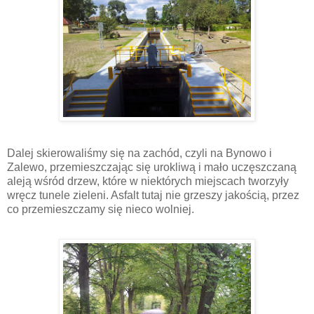
Dalej skierowaliśmy się na zachód, czyli na Bynowo i
Zalewo, przemieszczając się urokliwą i mało uczęszczaną
aleją wśród drzew, które w niektórych miejscach tworzyły
wręcz tunele zieleni. Asfalt tutaj nie grzeszy jakością, przez
co przemieszczamy się nieco wolniej.