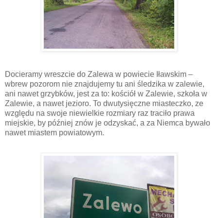
Docieramy wreszcie do Zalewa w powiecie Iławskim –
wbrew pozorom nie znajdujemy tu ani śledzika w zalewie,
ani nawet grzybków, jest za to: kościół w Zalewie, szkoła w
Zalewie, a nawet jezioro. To dwutysięczne miasteczko, ze
względu na swoje niewielkie rozmiary raz traciło prawa
miejskie, by później znów je odzyskać, a za Niemca bywało
nawet miastem powiatowym.