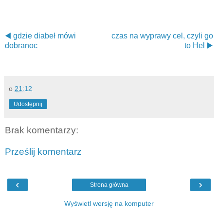
◀️ gdzie diabeł mówi
czas na wyprawy cel, czyli go
dobranoc
to Hel ▶️
o
21:12
Udostępnij
Brak komentarzy:
Prześlij komentarz
‹
›
Strona główna
Wyświetl wersję na komputer