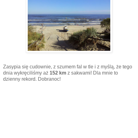
Zasypia się cudownie, z szumem fal w tle i z myślą, że tego
dnia wykręciliśmy aż
152 km
z sakwami! Dla mnie to
dzienny rekord. Dobranoc!