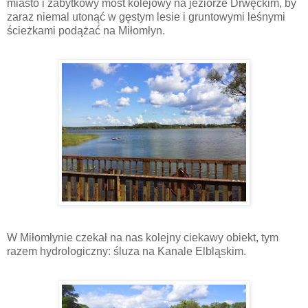
miasto i zabytkowy most kolejowy na jeziorze Drwęckim, by
zaraz niemal utonąć w gęstym lesie i gruntowymi leśnymi
ścieżkami podążać na Miłomłyn.
W Miłomłynie czekał na nas kolejny ciekawy obiekt, tym
razem hydrologiczny: śluza na Kanale Elbląskim.